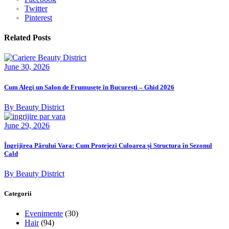
Twitter
Pinterest
Related Posts
June 30, 2026
Cum Alegi un Salon de Frumusețe în București – Ghid 2026
By Beauty District
June 29, 2026
Îngrijirea Părului Vara: Cum Protejezi Culoarea și Structura în Sezonul
Cald
By Beauty District
Categorii
Evenimente
(30)
Hair
(94)