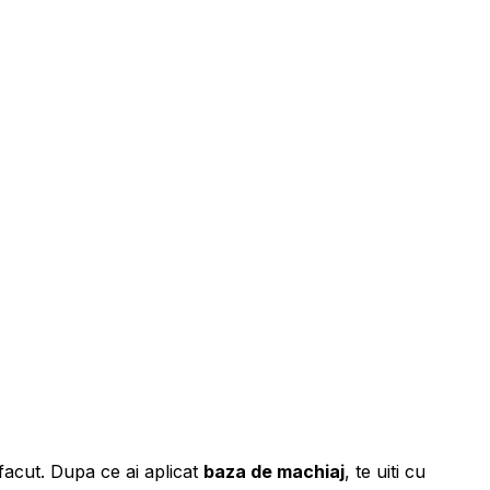
facut. Dupa ce ai aplicat
baza de machiaj
, te uiti cu