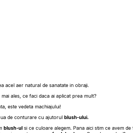
a acel aer natural de sanatate in obraji.
 mai ales, ce faci daca ai aplicat prea mult?
ta, este vedeta machiajului!
oua de conturare cu ajutorul
blush-ului.
am
blush-ul
si ce culoare alegem. Pana aici stim ce avem de 