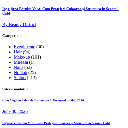
Îngrijirea Părului Vara: Cum Protejezi Culoarea și Structura în Sezonul
Cald
By Beauty District
Categorii
Evenimente
(30)
Hair
(94)
Make-up
(101)
Mireasa
(1)
Nails
(53)
Noutati
(25)
Sfaturi
(213)
Citește noutățile
Cum Alegi un Salon de Frumusețe în București – Ghid 2026
June 30, 2026
Îngrijirea Părului Vara: Cum Protejezi Culoarea și Structura în Sezonul Cald