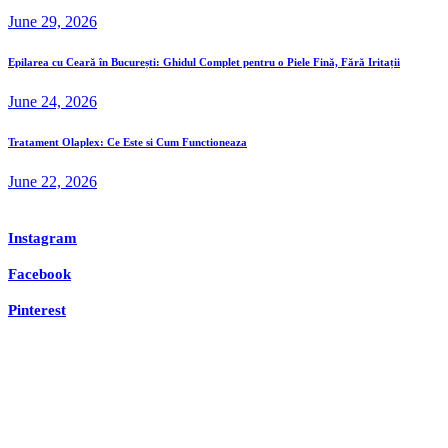
June 29, 2026
Epilarea cu Ceară în București: Ghidul Complet pentru o Piele Fină, Fără Iritații
June 24, 2026
Tratament Olaplex: Ce Este si Cum Functioneaza
June 22, 2026
Instagram
Facebook
Pinterest