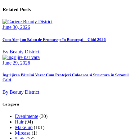
Related Posts
June 30, 2026
Cum Alegi un Salon de Frumusețe în București – Ghid 2026
By Beauty District
June 29, 2026
Îngrijirea Părului Vara: Cum Protejezi Culoarea și Structura în Sezonul
Cald
By Beauty District
Categorii
Evenimente
(30)
Hair
(94)
Make-up
(101)
Mireasa
(1)
Nails
(53)